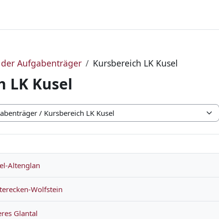
 der Aufgabenträger
Kursbereich LK Kusel
h LK Kusel
el-Altenglan
terecken-Wolfstein
res Glantal