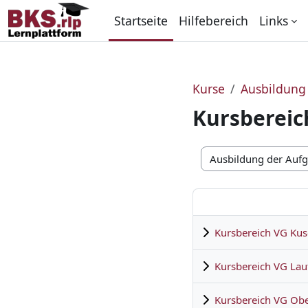
Zum Hauptinhalt
Startseite
Hilfebereich
Links
Kurse
Ausbildung
Kursbereic
Kursbereiche
Kursbereich VG Kus
Kursbereich VG Lau
Kursbereich VG Obe