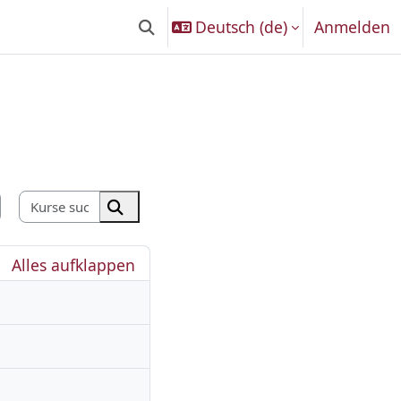
Deutsch ‎(de)‎
Anmelden
Sucheingabe umschalten
Kurse suchen
Kurse suchen
Alles aufklappen