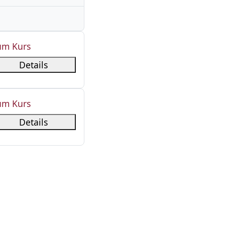
um Kurs
Details
um Kurs
Details